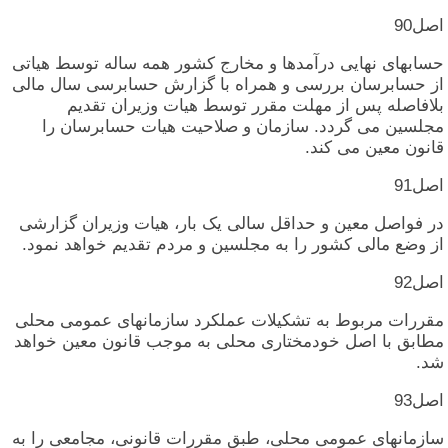
اصل‏90
حسابهای‏ نهایی‏ درآمدها و مخارج‏ کشور همه‏ ساله‏ توسط هیاتی‏
از حسابرسان‏ بررسی‏ و همراه‏ با گزارش‏ حسابرسی‏ سال‏ مالی‏
بلافاصله‏ پس‏ از مهلت‏ مقرر توسط هیات‏ وزیران‏ تقدیم‏
مجلسین‏ می‏ گردد. سازمان‏ و صلاحیت‏ هیات‏ حسابرسان‏ را
قانون‏ معین‏ می‏ کند.
اصل‏91
در فواصل‏ معین‏ و حداقل‏ سالی‏ یک‏ بار، هیات‏ وزیران‏ گزارشی‏
از وضع مالی‏ کشور را به‏ مجلسین‏ و مردم‏ تقدیم‏ خواهد نمود.
اصل‏92
مقررات‏ مربوط به‏ تشکیلات‏ عملکرد سازمانهای‏ عمومی‏ محلی‏
مطابق‏ با اصل‏ خودمختاری‏ محلی‏ به‏ موجب‏ قانون‏ معین‏ خواهد
شد.
اصل‏93
سازمانهای‏ عمومی‏ محلی‏، طبق‏ مقررات‏ قانونی‏، مجامعی‏ را به‏