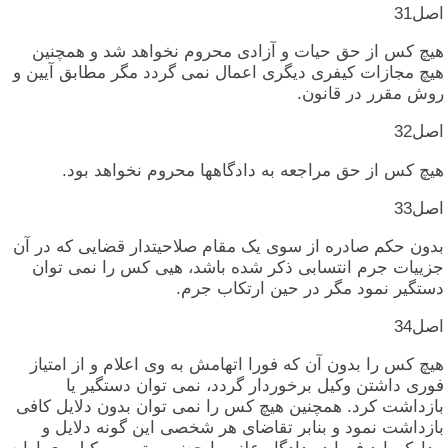
اصل‏31
هیچ‏ کس‏ از حق‏ حیات‏ و آزادی‏ محروم‏ نخواهد شد و همچنین‏
هیچ‏ مجازات‏ کیفری‏ دیگری‏ اعمال‏ نمی‏ گردد مگر مطابق‏ آیین‏ و
روش‏ مقرر در قانون‏.
اصل‏32
هیچ‏ کس‏ از حق‏ مراجعه‏ به‏ دادگاهها محروم‏ نخواهد بود.
اصل‏33
بدون‏ حکم‏ صادره‏ از سوی‏ یک‏ مقام‏ صلاحیتدار قضایی‏ که‏ در آن‏
جزییات‏ جرم‏ انتسابی‏ ذکر شده‏ باشد، هیی کس‏ را نمی‏ توان‏
دستگیر نمود مگر در حین‏ ارتکاب‏ جرم‏.
اصل‏34
هیچ‏ کس‏ را بدون‏ آن‏ که‏ فورا اتهامش‏ به‏ وی‏ اعلام‏ و از امتیاز
فوری‏ داشتن‏ وکیل‏ برخوردار گردد، نمی‏ توان‏ دستگیر یا
بازداشت‏ کرد. همچنین‏ هیچ‏ کس‏ را نمی‏ توان‏ بدون‏ دلایل‏ کافی‏
بازداشت‏ نمود و بنابر تقاضای‏ هر شخصی‏ این‏ گونه‏ دلایل‏ و