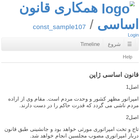
همکاری قانون
اساسی
const_sample107
Login
☰
شروع
Timeline
Help
قانون اساسی ژاپن
اصل‏1
امپراتور مظهر کشور و وحدت‏ مردم‏ است‏. مقام‏ وی‏ از اراده‏
مردم‏ ناشی‏ می‏ گردد که‏ قدرت‏ حاکم‏ را در دست‏ دارند.
اصل‏2
تاج‏ و تخت‏ امپراتوری‏ مورثی‏ خواهد بود و جانشینی‏ طبق‏ قانون‏
دربار امپراتوری‏ مصوب‏ مجلسین‏ انجام‏ خواهد شد.