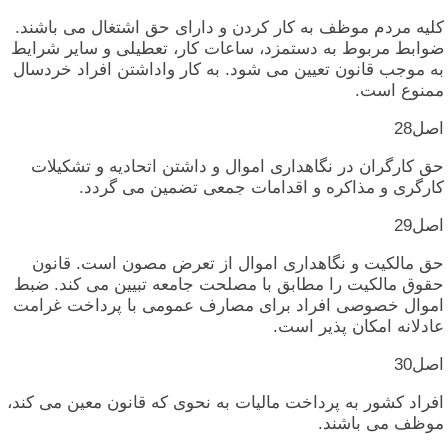
کلیه‏ مردم‏ موظف‏ به‏ کار کردن‏ و دارای‏ حق‏ اشتغال‏ می‏ باشند.
ضوابط مربوط به‏ دستمزد، ساعات‏ کار، تعطیلی‏ و سایر شرایط
به‏ موجب‏ قانون‏ تعیین‏ می‏ شود. به‏ کار واداشتن‏ افراد خردسال‏
ممنوع‏ است‏.
اصل‏28
حق‏ کارگران‏ در نگاهداری‏ اموال‏ و داشتن‏ اتحادیه‏ و تشکیلات‏
کارگری‏ و مذاکره‏ و اقدامات‏ جمعی‏ تضمین‏ می‏ گردد.
اصل‏29
حق‏ مالکیت‏ و نگاهداری‏ اموال‏ از تعرض‏ مصون‏ است‏. قانون‏
حقوق‏ مالکیت‏ را مطابق‏ با مصلحت‏ جامعه‏ تبیین‏ می‏ کند. ضبط
اموال‏ خصوصی‏ افراد برای‏ مصارف‏ عمومی‏ با پرداخت‏ غرامت‏
عادلانه‏ امکان‏ پذیر است‏.
اصل‏30
افراد کشور به‏ پرداخت‏ مالیات‏ به‏ نحوی‏ که‏ قانون‏ معین‏ می‏ کند،
موظف‏ می‏ باشند.