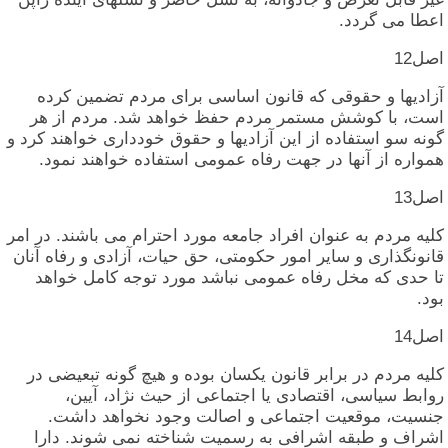
اعطا می‏ گردد.
اصل‏12
آزادیها و حقوقی‏ که‏ قانون‏ اساسی‏ برای‏ مردم‏ تضمین‏ کرده‏
است‏، با کوشش‏ مستمر مردم‏ حفظ خواهد شد. مردم‏ از هر
گونه‏ سو استفاده‏ از این‏ آزادیها و حقوق‏ خودداری‏ خواهند کرد و
همواره‏ از آنها در جهت‏ رفاه‏ عمومی‏ استفاده‏ خواهند نمود.
اصل‏13
کلیه‏ مردم‏ به‏ عنوان‏ افراد جامعه‏ مورد احترام‏ می‏ باشند. در امر
قانونگذاری‏ و سایر امور حکومتی‏، حق‏ حیات‏، آزادی‏ و رفاه‏ آنان‏
تا حدی‏ که‏ مخل‏ رفاه‏ عمومی‏ نباشد مورد توجه‏ کامل‏ خواهد
بود.
اصل‏14
کلیه‏ مردم‏ در برابر قانون‏ یکسان‏ بوده‏ و هیچ‏ گونه‏ تبعیضی‏ در
روابط سیاسی‏، اقتصادی‏ یا اجتماعی‏ از حیث‏ نژاد، آیین‏،
جنسیت‏، موقعیت‏ اجتماعی‏ و اصالت‏ وجود نخواهد داشت‏.
اشراف‏ و طبقه‏ اشرافی‏ به‏ رسمیت‏ شناخته‏ نمی‏ شوند. دارا