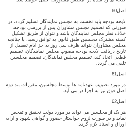
اصل‏60
لایحه‏ بودجه‏ باید نخست‏ به‏ مجلس‏ نمایندگان‏ تسلیم‏ گردد. در
صورتی‏ که‏ تصمیم‏ مجلس‏ مشاوران‏ پس‏ از بررسی‏ بودجه‏،
خلاف‏ نظر مجلس‏ نمایندگان‏ باشد و نتوان‏ از طریق‏ تشکیل‏
کمیته‏ مشترک‏ مجلسین‏ طبق‏ قانون‏ به‏ توافق‏ رسید، یا چنانچه‏
مجلس‏ مشاوران‏ نتواند ظرف‏ سی‏ روز به‏ جز ایام‏ تعطیل‏ از
تاریخ‏ دریافت‏ لایحه‏ بودجه‏ مصوب‏ مجلس‏ نمایندگان‏، تصمیم‏
قطعی‏ اتخاذ کند، تصمیم‏ مجلس‏ نمایندگان‏، تصمیم‏ مجلسین‏
تلقی‏ می‏ گردد.
اصل‏61
در مورد تصویب‏ عهدنامه‏ ها توسط مجلسین‏، مقررات‏ بند دوم‏
اصل‏ فوق‏ نیز به‏ اجرا در می‏ آید.
اصل‏62
هر یک‏ از مجلسین‏ می‏ تواند در مورد دولت‏ تحقیق‏ و تفحص‏
نماید و در صورت‏ لزوم‏ خواستار حضور و گواهی‏ شهود و ارایه‏
اوراق‏ و اسناد لازم‏ گردد.