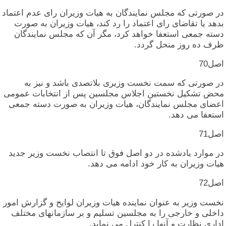
در صورتی‏ که‏ مجلس‏ نمایندگان‏ به‏ هیات‏ وزیران‏ رای‏ عدم‏ اعتماد
بدهد یا تقاضای‏ رای‏ اعتماد را رد کند، هیات‏ وزیران‏ به‏ صورت‏
دسته‏ جمعی‏ استعفا خواهد کرد، مگر آن‏ که‏ مجلس‏ نمایندگان‏
ظرف‏ ده‏ روز منحل‏ گردد.
اصل‏70
در صورتی‏ که‏ سمت‏ نخست‏ وزیری‏ بلاتصدی‏ باشد و نیز به‏
محض‏ تشکیل‏ نخستین‏ اجلاس‏ مجلسین‏ پس‏ از انتخابات‏ عمومی‏
اعضای‏ مجلس‏ نمایندگان‏، هیات‏ وزیران‏ به‏ صورت‏ دسته‏ جمعی‏
استعفا می‏ دهد.
اصل‏71
در موارد یادشده‏ در دو اصل‏ فوق‏ تا انتصاب‏ نخست‏ وزیر جدید
هیات‏ وزیران‏ به‏ کار خود ادامه‏ می‏ دهد.
اصل‏72
نخست‏ وزیر به‏ عنوان‏ نماینده‏ هیات‏ وزیران‏ لوایح‏ و گزارش‏ امور
داخلی‏ و خارجی‏ را به‏ مجلسین‏ تسلیم‏ و بر سازمانهای‏ مختلف‏
اداری‏ نظارت‏ و آنها را کنترل‏ می‏ نماید.