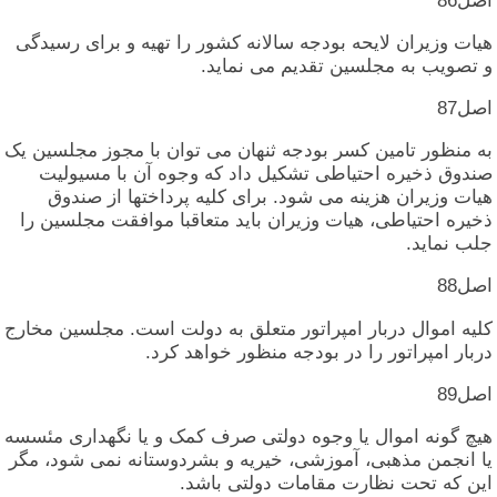
اصل‏86
هیات‏ وزیران‏ لایحه‏ بودجه‏ سالانه‏ کشور را تهیه‏ و برای‏ رسیدگی‏
و تصویب‏ به‏ مجلسین‏ تقدیم‏ می‏ نماید.
اصل‏87
به‏ منظور تامین‏ کسر بودجه‏ ثنهان‏ می‏ توان‏ با مجوز مجلسین‏ یک‏
صندوق‏ ذخیره‏ احتیاطی‏ تشکیل‏ داد که‏ وجوه‏ آن‏ با مسیولیت‏
هیات‏ وزیران‏ هزینه‏ می‏ شود. برای‏ کلیه‏ پرداختها از صندوق‏
ذخیره‏ احتیاطی‏، هیات‏ وزیران‏ باید متعاقبا موافقت‏ مجلسین‏ را
جلب‏ نماید.
اصل‏88
کلیه‏ اموال‏ دربار امپراتور متعلق‏ به‏ دولت‏ است‏. مجلسین‏ مخارج‏
دربار امپراتور را در بودجه‏ منظور خواهد کرد.
اصل‏89
هیچ‏ گونه‏ اموال‏ یا وجوه‏ دولتی‏ صرف‏ کمک‏ و یا نگهداری‏ مئسسه‏
یا انجمن‏ مذهبی‏، آموزشی‏، خیریه‏ و بشردوستانه‏ نمی‏ شود، مگر
این‏ که‏ تحت‏ نظارت‏ مقامات‏ دولتی‏ باشد.