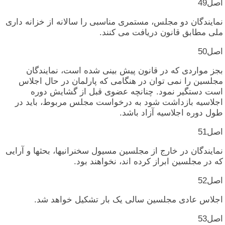
اصل‏49
نمایندگان‏ دو مجلس‏، مستمری‏ مناسبی‏ را سالانه‏ از خزانه‏ داری‏
ملی‏ مطابق‏ قانون‏ دریافت‏ می‏ کنند.
اصل‏50
بجز مواردی‏ که‏ در قانون‏ پیش‏ بینی‏ شده‏ است‏، نمایندگان‏
مجلسین‏ را نمی‏ توان‏ در هنگامی‏ که‏ پارلمان‏ در حال‏ اجلاس‏
است‏ دستگیر نمود. چنانچه‏ عضوی‏ قبل‏ از گشایش‏ دوره‏
اجلاسیه‏ بازداشت‏ شود به‏ درخواست‏ مجلس‏ مربوط، باید در
طول‏ دوره‏ اجلاسیه‏ آزاد باشد.
اصل‏51
نمایندگان‏ در خارج‏ از مجلسین‏ مسیول‏ سخنرانیها، بحثها و آرایی‏
که‏ در مجلسین‏ ابراز کرده‏ اند، نخواهند بود.
اصل‏52
اجلاس‏ عادی‏ مجلسین‏ سالی‏ یک‏ بار تشکیل‏ خواهد شد.
اصل‏53