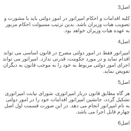
اصل‏3
کلیه‏ اقدامات‏ و احکام‏ امپراتور در امور دولتی‏ باید با مشورت‏ و
تصویب‏ هیات‏ وزیران‏ باشد. بدین‏ ترتیب‏ مسیولت‏ احکام‏ مزبور
به‏ عهده‏ هیات‏ وزیران‏ خواهد بود.
اصل‏4
امپراتور فقط در امور دولتی‏ مصرح‏ در قانون‏ اساسی‏ می‏ تواند
اقدام‏ نماید و در مورد حکومت‏، قدرتی‏ ندارد. امپراتور می‏ تواند
اجرای‏ امور دولتی‏ مربوط به‏ خود را به‏ موجب‏ قانون‏ به‏ دیگران‏
تفویض‏ نماید.
اصل‏5
هر گاه‏ مطابق‏ قانون‏ دربار امپراتوری‏، شورای‏ نیابت‏ امپراتوری‏
تشکیل‏ گردد، جانشین‏ امپراتور اقدامات‏ خود را در امور دولتی‏
به‏ نام‏ امپراتور انجام‏ می‏ دهد. در این‏ صورت‏ قسمت‏ اول‏ اصل‏
چهارم‏ قابل‏ اجرا می‏ باشد.
اصل‏6