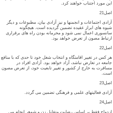
این‏ مورد اجتناب‏ خواهند کرد.
اصل‏21
آزادی‏ اجتماعات‏ و انجمنها و نیز آزادی‏ بیان‏، مطبوعات‏ و دیگر
شیوه‏ های‏ ابراز عقیده‏ تضمین‏ گردیده‏ است‏. هیچگونه‏
سانسوری‏ اعمال‏ نمی‏ شود و محرمانه‏ بودن‏ راه‏ های‏ برقراری‏
ارتباط مصون‏ از تعرض‏ خواهد بود.
اصل‏22
هر کس‏ در تغییر اقامتگاه‏ و انتخاب‏ شغل‏ خود تا حدی‏ که‏ با منافع
جامعه‏ در تعارض‏ نباشد، آزاد خواهد بود. آزادی‏ افراد در
مسافرت‏ به‏ خارج‏ از کشور و تغییر تابعیت‏ خود، از تعرض‏ مصون‏
است‏.
اصل‏23
آزادی‏ فعالیتهای‏ علمی‏ و فرهنگی‏ تضمین‏ می‏ گردد.
اصل‏24
ازدواج‏ فقط بر اساس‏ رضایت‏ متقابل‏ زن‏ و شوهر انجام‏ می‏