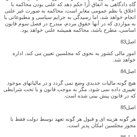
گاه‏ دادگاهی‏ به‏ اتفاق‏ آرا حکم‏ دهد که‏ علنی‏ بودن‏ محاکمه‏ با
اخلاق‏ یا نظم‏ عمومی‏ مغایر است‏، محاکمه‏ به‏ صورت‏ غیر علنی‏
انجام‏ خواهد شد، اما رسیدگی‏ به‏ جرایم‏ سیاسی‏ و مطبوعاتی‏ یا
به‏ مواردی‏ که‏ در آنها حقوق‏ مردم‏، مندرج‏ در فصل‏ سوم‏ قانون‏
اساسی‏، مطرح‏ باشد، محاکمه‏ همیشه‏ علنی‏ خواهد بود.
اصل‏83
امور مالی‏ کشور به‏ نحوی‏ که‏ مجلسین‏ تعیین‏ می‏ کند، اداره‏
خواهد شد.
اصل‏84
هیچ‏ گونه‏ مالیات‏ جدیدی‏ وضع نمی‏ گردد و در مالیاتهای‏ موجود
تغییری‏ داده‏ نمی‏ شود، مگر به‏ موجب‏ قانون‏ و یا تحت‏ شرایطی‏
که‏ در قانون‏ پیش‏ بینی‏ شده‏ است‏.
اصل‏85
هر گونه‏ هزینه‏ ای‏ و قبول‏ هر گونه‏ تعهد توسط دولت‏ فقط با
مجوز مجلسین‏ امکان‏ پذیر است‏.