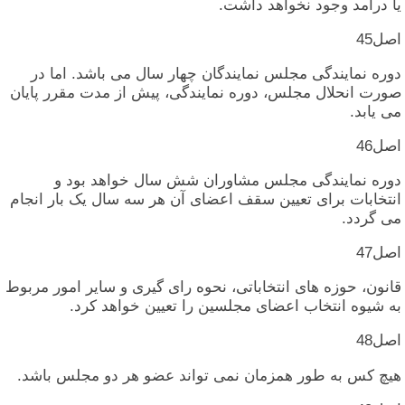
یا درآمد وجود نخواهد داشت‏.
اصل‏45
دوره‏ نمایندگی‏ مجلس‏ نمایندگان‏ چهار سال‏ می‏ باشد. اما در
صورت‏ انحلال‏ مجلس‏، دوره‏ نمایندگی‏، پیش‏ از مدت‏ مقرر پایان‏
می‏ یابد.
اصل‏46
دوره‏ نمایندگی‏ مجلس‏ مشاوران‏ شش‏ سال‏ خواهد بود و
انتخابات‏ برای‏ تعیین‏ سقف‏ اعضای‏ آن‏ هر سه‏ سال‏ یک‏ بار انجام‏
می‏ گردد.
اصل‏47
قانون‏، حوزه‏ های‏ انتخاباتی‏، نحوه‏ رای‏ گیری‏ و سایر امور مربوط
به‏ شیوه‏ انتخاب‏ اعضای‏ مجلسین‏ را تعیین‏ خواهد کرد.
اصل‏48
هیچ‏ کس‏ به‏ طور همزمان‏ نمی‏ تواند عضو هر دو مجلس‏ باشد.