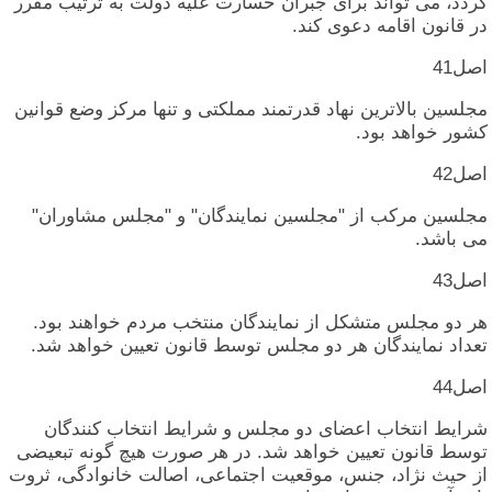
گردد، می‏ تواند برای‏ جبران‏ خسارت‏ علیه‏ دولت‏ به‏ ترتیب‏ مقرر
در قانون‏ اقامه‏ دعوی‏ کند.
اصل‏41
مجلسین‏ بالاترین‏ نهاد قدرتمند مملکتی‏ و تنها مرکز وضع قوانین‏
کشور خواهد بود.
اصل‏42
مجلسین‏ مرکب‏ از "مجلسین‏ نمایندگان‏" و "مجلس‏ مشاوران‏"
می‏ باشد.
اصل‏43
هر دو مجلس‏ متشکل‏ از نمایندگان‏ منتخب‏ مردم‏ خواهند بود.
تعداد نمایندگان‏ هر دو مجلس‏ توسط قانون‏ تعیین‏ خواهد شد.
اصل‏44
شرایط انتخاب‏ اعضای‏ دو مجلس‏ و شرایط انتخاب‏ کنندگان‏
توسط قانون‏ تعیین‏ خواهد شد. در هر صورت‏ هیچ‏ گونه‏ تبعیضی‏
از حیث‏ نژاد، جنس‏، موقعیت‏ اجتماعی‏، اصالت‏ خانوادگی‏، ثروت‏