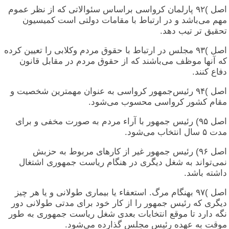
اصل ‎)٩۲‏ پارلمان کرواسی براساس سئوالاتی که از نظر عموم
مهم می‌باشد و در ارتباط با مقامات دولتی است کمیسیون
تحقیق تر تیب دهد.
اصل ‎)٩۳‏ مجلس در ارتباط با حقوق مردم وکلابی را تعیین کرده
که آنها موظف می‌باشند که از حقوق مردم در مقابل قانون
دفاع کنند.
اصل ‎)٩۴‏ رئیس‌جمهور کرواسی به عنوان مهمترین شخصیت و
مقام کشور کرواسی محسوب می‌شود.
اصل ۹۵) رئیس جمهور با آراء مردم به صورت مخفی و برای
مدت ۵ سال انتخاب می‌شود.
اصل ۹۶) رئیس جمهور غیر از کارهای مربوط به حزبش
نمی‌تواند به شغل دیگری در هنگام ریاست جمهوری اشتغال
داشته باشد.
اصل ‎)٩۷‏ بهنگام مرگ. استعفاء یا بیماری طولانی و یا هر چیز
دیگری که رئیس جمهور را از کار خود برای مدتی طولانی دور
نگه دارد تا موقع انتخابات بعدی شغل ریاست جمهوری به طور
موقت به عهده رئیس مجلس گذارده می‌شود.