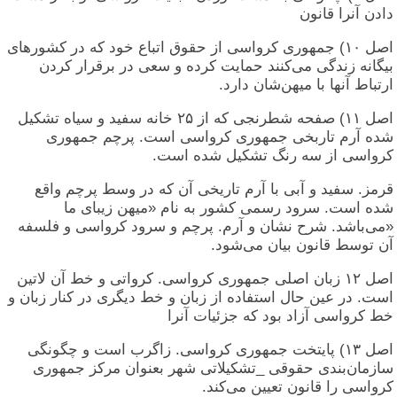
دادن آنرا قانون
اصل ۱۰) جمهوری کرواسی از حقوق اتباع خود که در کشورهای
بیگانه زندگی می‌کنند حمایت کرده و سعی در برقرار کردن
ارتباط آنها با میهن‌شان دارد.
اصل ۱۱) صفحه شطرنجی که از ۲۵ خانه سفید و سیاه تشکیل
شده آرم تاربخی جمهوری کرواسی است. پرچم جمهوری
کرواسی از سه رنگ تشکیل شده است.
قرمز. سفید و آبی با آرم تاریخی آن که در وسط پرچم واقع
شده است. سرود رسمی کشور به نام «میهن زیبای ما
«می‌باشد. شرح نشان و آرم. پرچم و سرود کرواسی و فلسفه
آن توسط قانون بیان می‌شود.
اصل ۱۲ زبان اصلی جمهوری کرواسی. کرواتی و خط آن لاتین
است. در عین حال استفاده از زبان و خط دیگری در کنار زبان و
خط کرواسی آزاد بود که جزئیات آنرا
اصل ۱۳) پایتخت جمهوری کرواسی. زاگرب است و چگونگی
سازمان‌بندی حقوقی _تشکیلاتی شهر بعنوان مرکز جمهوری
کرواسی را قانون تعیین می‌کند.