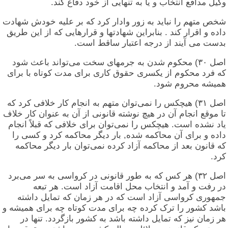
وکیل مدافع انتخاب و يا به تنهایی از خود دفاع کند.
شخص متهم را نباید به زور وادار کرد که بر علیه خودش شهادت
داده و اقرار کند . بنابراین شهادتها و قرارهایی که از این طریق
بدست می آیند از درجه اعتبار ساقط است.
اصل ۳۰) محکوم شدن به جرمهای سخت می‌تواند باعث شود
که فرد محکوم از یکسری حقوق کاری برای مدت کوتاه با برای
هميشه محروم شود.
اصل ۳۱) هیچکس را نمی‌توان متهم به انجام کار خلافی کرد که
تا موقع انجام آن در هیچ نوشته قانونی از آن به عنوان کار خلاف
یاد نشده است. هیچکس را نمی‌توان برای خلافی که قبلاً انجام
داده و برای آن محاکمه شده, بار دیگر محاکمه کرد و کسی را
که قانون بعد از محاکمه آزاد کرده نمی‌توان بار دیگر محاکمه
کرد.
اصل ۳۲) هر کس که به طور قانونی در کرواسی به سر می‌برد
در رفت و آمد و انتخاب محل اقامت آزاد است. هر تبعه
جمهوری کرواسی آزاد است که در هر زمان که تمایل داشته
باشد کشور را ترک کرده چه برای مدت کوتاه چه برای هميشه و
هر زمان نیز که تمایل داشته باشد به کشور بازگردد. تنها در