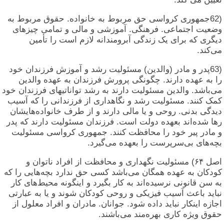
(62جمهوری کرواسی حق مربوط به خانواده. حقوق مربوط به
وضعیت اجتماعی. فرهنگی. آموزشی و مالی و تمامی چیزهای
دیگری که برای یک زندگی آبرومندانه لازم است را تأمین
می‌کند.
(63پدر و مادر (والدین) مسئولیت رشد و آموزش فرزندان خود
را به عهده دارند. چگونگی پرورش فرزندان به عهده والدین
می‌باشد. والدین مسئولیت دارند به رشد تواناتیهای فرزندان خود
کمک کنند. مسئولیت رشد و نگاهداری از فرزندانی را که آسیب
دیدگی بدنی. روحی و یا مالی دارند و از طرف خانواده‌هایشان
رها شده‌اند بعهده دولت است. فرزندان مسئولیت دارند که پدر
و مادر پیر خود را محافظت کنند. جمهوری کرواسی مسئولیت
بچه‌های بی‌سرپرست را بعهده می‌گیرد.
اصل ۶۴) مسئولیت نگهداری و محافظت از افراد ناتوان و
کودکان به عهده همگان می‌باشد کسی حق ندارد بچه‌هایی را که
به سن قانونی نرسیده‌اند به کار بگیرد و اینگونه محیط‌های کار
نباید باعث آسیب فیزیکی و روحی کودکان شوند و یا به عبارتی
اجازه اینکار نباید داده شود. جوانان. مادران و افراد معلول از
حقوق ویژه کاری بهره‌مند می‌باشند.