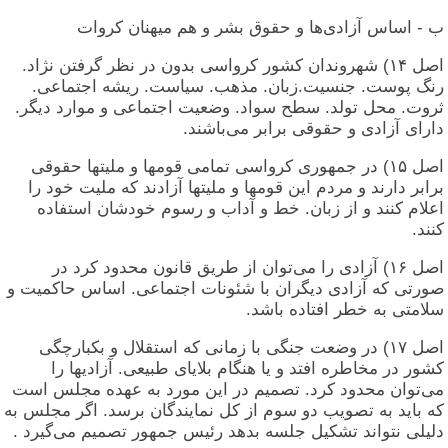
ب - اساس آزادی‌ها و حقوق بشر و هم میهنان کروات
اصل ۱۴) شهروندان کشور کرواسی بدون در نظر گرفتن نژاد.
رنگ پوست. جنسیت.زبان. مذهب. سیاست. ریشه اجتماعی.
ثروت. محل تولد. سطح سواد. وضعیت اجتماعی و موارد دیگر.
دارای آزادی و حقوقی برابر می‌باشند.
اصل ۱۵) در جمهوری کرواسی تمامی قومها و ملیتها حقوقی
برابر دارند و مردم این قومها و ملیتها آزادند که ملیت خود را
اعلام کنند و از زبان. خط و آداب و رسوم خودشان استفاده
کنند.
اصل ۱۶) آزادی را می‌توان از طریق قانون محدود کرد در
صورتی که آزادی دیگران با شئونات اجتماعی. اساس حاکمیت و
سلامتی به خطر افتاده باشد.
اصل ۱۷) در وضعت جنگی با زمانی که استقلال و بکبارچگی
کشور در مخاطره افتد و یا هنگام بلایای طبیعی. آزادیها را
می‌توان محدود کرد. تصمیم در اين مورد به عهده مجلس است
که باید به تصویب دو سوم از کل نمایندگان برسد. اگر مجلس به
دلیلی نتواند تشکیل جلسه بدهد رئیس جمهور تصمیم می‌گیرد .