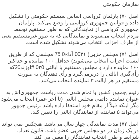
سازمان حکومتی
اصل ۷۰) پارلمان کرواسی اساس سیستم حکومتی را تشکیل
داده و قوانین جمهوری کرواسی را وضع می‌کند. پارلمان
جمهوری کرواسی از نمایندگانی که به طور مستقیم توسط
مردم انتخاب می‌شوند و نمایندگانی که به طور غیرمستقیم یعنی
از طرف احزاب انتخاب می‌شوند تشکیل شده است.
اصل ۷۱) مجلس حزبی) 00۳۱ آدا»0 75 مجلسی که از طریق
لیست احزاب انتخاب می‌شوند) حداقل ۱۰۰ نماینده و حداکثر
۱۶۰ نماینده دارد و مجلس مستقیم با ایالتی 0۲0 #اوزند20که
رأی‌گیری ابالتی را دربرمی‌گیرد و رأی دهندگان به صورت
مستقیم در هر ایالت ۳ نماینده انتخاب می‌کنند.
رئیس‌جمهور کشور با تمام شدن مدت ریاست جمهوری‌اش به
عنوان نماینده داتمی مجلس ایالتی (تا آخر عمر) انتخاب می‌شود
مگر اینکه قبلاً از مقام خود استعفا داده باشد .رئیس جمهور
می‌تواند ۵ نماینده از نمایندگان ایالتی را تعیین کند.
اصل ۷۲) مدت نمایندگی چهار سال می‌باشد. هیچکس نمی تواند
در یک زمان در دو مجلس حزبی عضو باشد. قانون تعداد.
شرایط و طرز انتخاب نمایندگان را معين می کند.