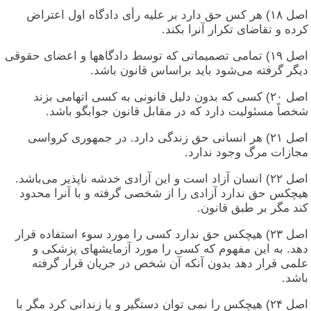
اصل ۱۸) هر کس حق دارد بر علیه رأی دادگاه اول اعتراض
کرده و تقاضای تکرار آنرا بکند.
اصل ‎(۱٩‏ تمامی تصمیماتی که توسط دادگاهها و اعضای حقوقی
دیگر گرفته می‌شود باید براساس قانون باشد.
اصل ۲۰) کسی که بدون دلیل قانونی به کسی اتهامی بزند
شخصاً مسئولیت دارد که در مقابل قانون جوابگو باشد.
اصل ۲۱) هر انسانی حق زندگی دارد. در جمهوری کرواسی
مجازات مرگ وجود ندارد.
اصل ۲۲) انسان آزاد است و این آزادی خدشه ناپذیر می‌باشد.
هیچکس حق ندارد آزادی را از شخصی گرفته و با آنرا محدود
کند مگر بر طبق قانون.
اصل ۲۳) هیچکس حق ندارد کسی را مورد سوء استفاده قرار
دهد. به این مفهوم که کسی را مورد آزمایشهای پزشکی و
علمی قرار دهد بدون آنکه آن شخص در جریان قرار گرفته
باشد.
اصل ۲۴) هیچکس را نمی توان دستگیر و يا زندانی کرد مگر با