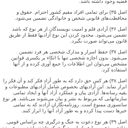
قضیه وجود داشته باشد.
اصل ۳۵) برای تمامی افراد مقیم کشور احترام. حقوق و
محافظت‌های قانونی شخص و خانوادگی تضمین می‌شود.
اصل ۳۶) آزادی قلم و امنیت نویسندگان از هر نوع که باشد
تضمین می‌شود. محدود کردن این نوع آزادیها فقط از طریق
قانون می‌تواند صورت بگیرد.
اصل ۳۷) حفظ اسرار و مدارک شخصی هر فرد تضمین
می‌شود. بدون اجازه شخصی تنها با اتکاء بر یکسری قوانین
مشخص می‌توان این اطلاعات را جمع آوری کرده و از آنها
استفاده کرد.
اصل ۳۸) هر کس حق دارد که به طور آزاد فکر کند و آن فکر را
ابراز نماید. این آزادیهای بخصوص شامل آزادیهای مطبوعات و
بقیه رسانه‌ها. آزادی بیان و عملکرد آزاد آنها و ایجاد تمامی
سازمانهایی که مربوط به نشر و بیان می‌شوند می‌باشد. هر نوع
سانسوری ممنوع است. روزنامه‌نگاران آزادند که به تمامی
خبرها دست پیدا کرده و به طور آزاد آنها را ابراز کنند.
اصل ۳۹) هر نوع دعوت به جنگ و درگیری چه براساس قومی.
نژادی. مذهبی و با هر اساس دیگری که داشته باشد ممنوع بوده