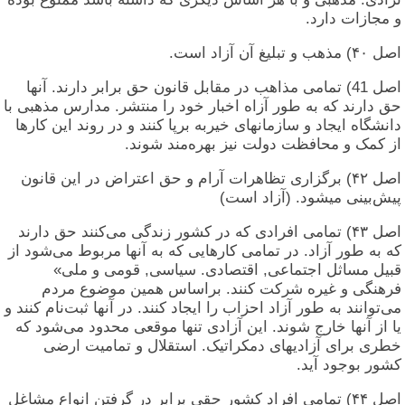
و مجازات دارد.
اصل ۴۰) مذهب و تبلیغ آن آزاد است.
اصل 41) تمامی مذاهب در مقابل قانون حق برابر دارند. آنها
حق دارند که به طور آزاه اخبار خود را منتشر. مدارس مذهبی با
دانشگاه ایجاد و سازمانهای خیربه برپا کنند و در روند این کارها
از کمک و محافظت دولت نیز بهره‌مند شوند.
اصل ۴۲) برگزاری تظاهرات آرام و حق اعتراض در این قانون
پیش‌بینی میشود. (آزاد است)
اصل ۴۳) تمامی افرادی که در کشور زندگی می‌کنند حق دارند
که به طور آزاد. در تمامی کارهایی که به آنها مربوط می‌شود از
قبیل مساثل اجتماعی, اقتصادی. سیاسی, قومی و ملی»
فرهنگی و غیره شرکت کنند. براساس همین موضوع مردم
می‌توانند به طور آزاد احزاب را ایجاد کنند. در آنها ثبت‌نام کنند و
یا از آنها خارج شوند. این آزادی تنها موقعی محدود می‌شود که
خطری برای آزادیهای دمکراتیک. استقلال و تمامیت ارضی
کشور بوجود آید.
اصل ۴۴) تمامی افراد کشور حقی برابر در گرفتن انواع مشاغل