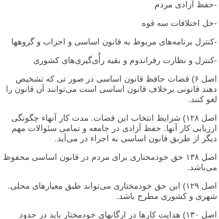
-حفظ آزادی مردم
-حل اختلافات سه قوه
-کنترل برنامه‌های مربوط به قانون اساسی و احزاب و گروهها
-کنترل و نظارت رفراندوم و بقیه رأٌی‌گیری‌های کشوری
اصل ۶) قضات حافظ قانون اساسی در صور تی که تشخیص
دهند قانونی برخلاف قانون اساسی است می‌توانند آن قانون را
لغو کنند.
اصل ۱۲۸) شرایط انتخاب این قضات. مدت کار آنهاء چگونگی
ارزیابی کار آنها. حفظ آزادی در جامعه و تمامی سئوالات مهم
دیگر از طربق قانون اساسی به اجراء در می‌آید.
اصل ۱۳۸ حق خودمختاری برای مردم در قانون اساسی محفوظ
می‌باشد.
اصل ۱۲۹) این حق خودمختاری می‌تواند طبق معیارهای محلی.
شهری و کشوری مطرح باشد.
اصل ۱۳۰) هدایت کارها در ارگانهای خودمختار باید در حدود