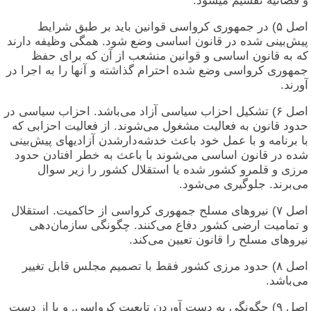
و قضائیه تقسیم میشود.
اصل ۵) در جمهوری کرواسی قوانین باید بر طبق شرایط
پیش‌بینی شده در قانون اساسی وضع شود. همگی وظیفه دارند
که به قانون اساسی و قوانین منشعب از آن که برای حفظ
جمهوری کرواسی وضع شده احترام گذاشته و آنها را به اجرا در
آورند.
اصل ۶) تشکیل احزاب سیاسی آزاد می‌باشد. احزاب سیاسی در
حدود قانون به فعالیت مشغول می‌شوند. از فعالیت احزابی که
با برنامه و با عمل خود باعث خدشه‌دارشدن آزادیهای پیش‌بینی
شده در قانون اساسی می‌شوند با باعث به خطر افتادن حدود
مرزی و قلمرو کشور شده یا استقلال کشور را زیر سوال
می‌برند. جلوگیری می‌شود.
اصل ۷) نیروهای مسلح جمهوری کرواسی از حاکمیت. استقلال
و تمامیت ارضی کشور دفاع می‌کنند. چگونگی سازمان‌دهی
نیروهای مسلح را قانون تعیین می‌کند.
اصل ۸) حدود مرزی کشور فقط با تصمیم مجلس قابل تغییر
می‌باشد.
اصل ‎٩‏) چگونگی به دست آوردن تابعیت کرواسی. و با از دست