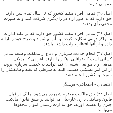
عمومی دارند.
اصل ۴۵) تمامی افراد مقیم کشور که ۱۸ سال تمام سن دارند
حق دارند که به طور آزاد در رآی‌گیری شرکت کنند و به صورت
مخفی رأی بدهند.
اصل ۴۶) تمامی افراد مقیم کشور حق دارند که بر علیه ادارات
و مراکز دولتی شکایت کرده, به آنها پيشنهاد و طرح خود را ارائه
داده و از آنها انتظار جواب داشته باشند.
اصل ۴۷) انجام خدمت سربازی و دفاع از مملکت وظیفه تمامی
کسانی است که توانایی اینکار را دارند. افرادی که بدلائل
مذهبی و يا موانعی شبیه آن نمی‌توانند به خدمت سربازی بروند
از این امر مستثنی هستند. البته به شرطی که بقیه وظایفشان را
نسبت به کشور انجام دهند.
اقتصادی - اجتماعی- فرهنگی
اصل ۴۸) حق مالکیت محترم شمرده می‌شود. مالک در قبال
قانون وظایفی دارد. خارجیان می‌توانند بر طبق قانون مالکیت
چیزی را بدست آورند. حق به ارث رسیدن اموال محفوظ
می‌باشد.