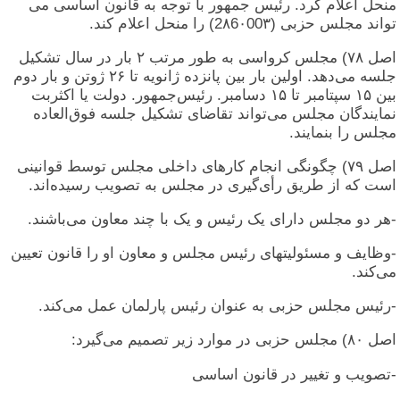
منحل اعلام کرد. رئیس جمهور با توجه به قانون اساسی می
تواند مجلس حزبی (2۸6۰00۳) را منحل اعلام کند.
اصل ۷۸) مجلس کرواسی به طور مرتب ۲ بار در سال تشکیل
جلسه می‌دهد. اولین بار بین پانزده ژانویه تا ۲۶ ژوتن و بار دوم
بین ۱۵ سپتامبر تا ۱۵ دسامبر. رئیس‌جمهور. دولت یا اکثربت
نمایندگان مجلس می‌تواند تقاضای تشکیل جلسه فوق‌العاده
مجلس را بنمایند.
اصل ۷۹) چگونگی انجام کارهای داخلی مجلس توسط قوانینی
است که از طریق رأی‌گیری در مجلس به تصویب رسیده‌اند.
-هر دو مجلس دارای یک رئیس و یک با چند معاون می‌باشند.
-وظایف و مسئولیتهای رئیس مجلس و معاون او را قانون تعیین
می‌کند.
-رئیس مجلس حزبی به عنوان رئیس پارلمان عمل می‌کند.
اصل ۸۰) مجلس حزبی در موارد زیر تصمیم می‌گیرد:
-تصویب و تغییر در قانون اساسی