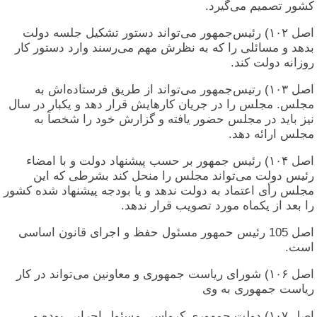
کشور تصمیم می‌گیرد.
اصل ۱۰۲) رئیس‌جمهور می‌تواند دستور تشکیل جلسه دولت
بدهد و مسائلی را که به نظرش مهم می‌رسند وارد دستور کار
روزانه دولت کند.
اصل ۱۰۳) رتیس‌جمهور می‌تواند از طریق فرستاده‌اش به
مجلس. مجلس را در جریان کارهایش قرار دهد و یکبار در سال
نیز باید در مجلس حضور یافته و گزارش خود را شخصاً به
مجلس ارائه دهد.
اصل ۱۰۴) رئیس جمهور بر حسب پیشنهاد دولت و با امضاء
رئیس دولت می‌تواند مجلس را منحل کند بشرطی که این
مجلس رأی اعتماد به دولت ندهد و یا بودجه پیشنهاد شده کشور
را بعد از یکماه مورد تصویب قرار ندهد.
اصل 105 رئیس حمهور مسئول حفظ و اجرای قانون اساسی
است.
اصل ۱۰۶) شورای ریاست جمهوری و معاونین می‌تواند در کار
ریاست جمهوری به وی
اصل ۱۰۷) دولت جمهوری کرواسی مسئول اجرایی بوده و