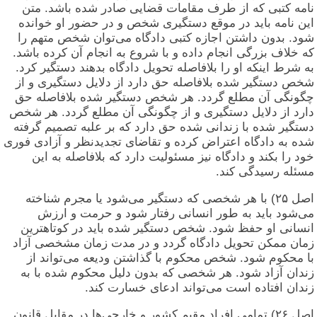
نامه کتبی که از طرف مقامات قضایی صادر شده باشد. متن
این نامه باید در موقع دستگیری شخص و در حضور او خوانده
شود. بدون داشتن اجازه کتبی دادگاه می‌توان شخص متهم را
که خلاف بزرگی انجام داده و با شروع به انجام آن کرده باشد.
به شرط اینکه او را بلافاصله تحویل دادگاه بدهند دستگیر کرد.
شخص دستگیر شده بلافاصله حق دارد از دلایل دستگیری و از
چگونگی آن مطلع گردد. هر شخص دستگیر شده بلافاصله حق
دارد از دلایل دستگیری و از چگونگی آن مطلع گردد. هر شخص
دستگیر شده با زندانی شده حق دارد که بر علبه تصمیم گرفته
شده به دادگاه اعتراض کرده و تقاضای تجدیدنظر و آزادی فوری
خود را بکند و دادگاه نیز مسئولیت دارد که بلافاصله به این
مسئله رسیدگی کند.
اصل ۲۵) با هر شخصی که دستگیر می‌شود یا مجرم شناخته
می‌شود باید به طور انسانی رفتار شود و حرمت و ارزش
انسانی او حفظ شود. شخص دستگیر شده باید در کوتاهترین
زمان ممکن تحویل دادگاه گردد و در مدت زمان مشخصی آزاد
با محکوم شود. شخص محکوم با گذاشتن ودیعه می‌تواند از
زندان آزاد شود. هر شخصی که بدون دلیل محکوم شده با به
زندان افتاده است می‌تواند ادعای خسارت کند.
اصل ۲۶) تمامی افراد مقیم کشور و خارجی‌ها در مقابل قانون