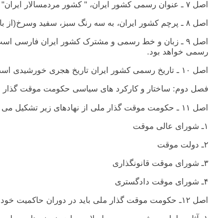
اصل ٧ ـ عنوان رسمی کشور ايران، " کشور مردمسالار ايران" می باشد.
اصل ٨ ـ پرچم کشور ايران، به سه رنگ سبز، سفيد وسرخ(از بالا به پايين)، می باشد.
اصل ٩ ـ زبان و خط رسمی و مشترک کشور ايران فارسی است.
رسمی خواهد بود.
اصل ١٠ ـ تاريخ رسمی کشور ايران تاريخ هجری خورشيدی است.
فصل دوم: ساختار و کارکرد های سياسی حکومت موقت گذار 
اصل ١١ ـ حکومت موقت گذار ملی از نهادهای زير تشکيل می شود:
١ـ شورای عالی موقت
٢ـ دولت موقت
٣ـ شورای موقت قانونگذاری
۴ـ شورای موقت دادگستری
اصل ١٢ـ حکومت موقت گذار ملی بايد در دوران حاکميت خود: