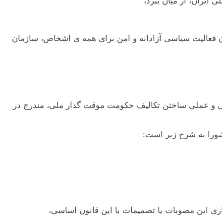
کان فعاليت سياسی آزادانه و امن برای همه ی اشخاص، سازمان
ساسی و عملی ساختن تکاليف حکومت موقت گذار ملی، مندرج در