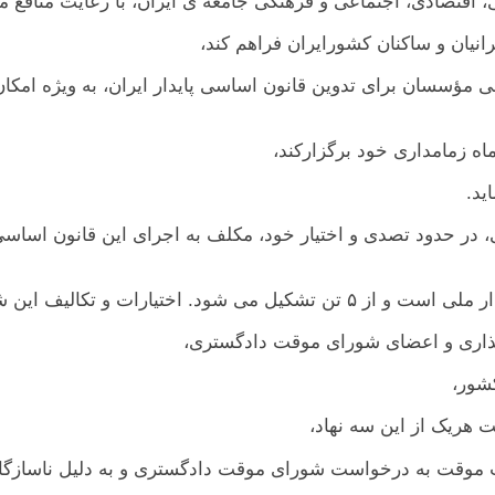
ملی مؤسسان برای تدوين قانون اساسی پايدار ايران، به ويژه ام
 ملی، در حدود تصدی و اختيار خود، مکلف به اجرای اين قانون ا