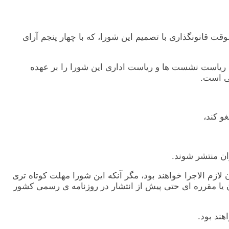
ت قانونگذاری با تصميم اين شورا، که با چهار پنجم آرای
 که رياست نشست ها و رياست اداری اين شورا را بر عهده
ی است.
نتشار در روزنامه ی رسمی کشور ايران لازم الاجرا خواهند بود، مگر آنکه اين شورا مهلت کوتاه تری
 يا مقرره ای حتی پيش از انتشار در روزنامه ی رسمی کشور