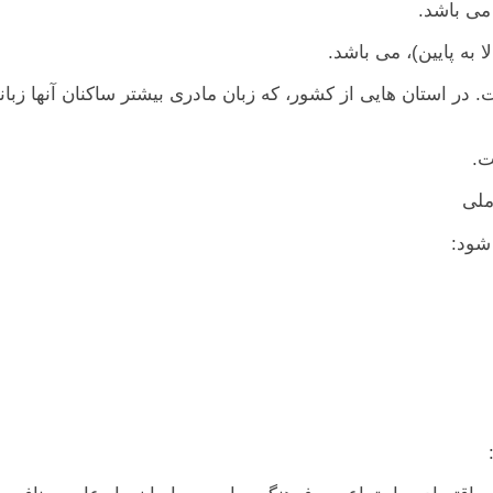
 در استان هايی از کشور، که زبان مادری بيشتر ساکنان آنها زبا
ملی