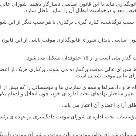
قانونگذاری نبايد با اين قانون اساسی ناسازگار باشند. شورای ع
يص دهد و درخواست ابطال آن را نمايد، باطل سازد.
 از قانون اساسی پايدار، شورای قانونگذاری موقت ناشی از اين قان
وسط شورای عالی موقت برگمارده می شوند. برکناری هريک از اعض
ورای عالی موقت شدنی است.
ادگاه ها و دادسراها و همه ی سازمان ها و مؤسساتی را که پيش از
يير ساختار نهادهای تحت اداره ی خود، چون انحلال و ادغام يکی 
 ها و مؤسسات تحت اداره ی شورای موقت دادگستری بر عهده ی ر
 و تصميمات شورای عالی موقت، دولت موقت و شورای موقت قانونگ