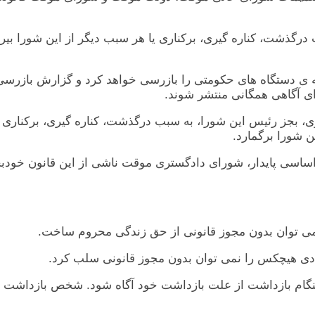
 همه ی دستگاه های حکومتی را بازرسی خواهد کرد و گزارش بازر
ای آگاهی همگانی منتشر شوند.
ستری، بجز رئيس اين شورا، به سبب درگذشت، کناره گيری، برکناری
شورا برگمارد.
قانون اساسی پايدار، شورای دادگستری موقت ناشی از اين قانون خودب