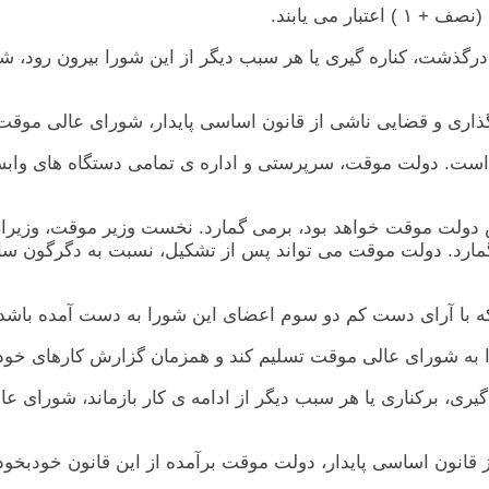
ملی است. دولت موقت، سرپرستی و اداره ی تمامی دستگاه های واب
يس دولت موقت خواهد بود، برمی گمارد. نخست وزير موقت، وزيران
مارد. دولت موقت می تواند پس از تشکيل، نسبت به دگرگون ساز
اشی از قانون اساسی پايدار، دولت موقت برآمده از اين قانون خودب