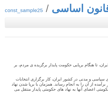
انون اساسی
const_sample25
صل، به عنوان قانون اساسی موقت کشور ايران، تا هنگام برپايی حکومت پايدار برگزيده ی مردم، بر
ياسی و مدنی در کشور ايران، کار برگزاری انتخابات
مده از آن را به انجام رساند. همزمان با برپا شدن نهاد
ومتی اعضای آنها به نهاد های حکومتی پايدار منتقل می