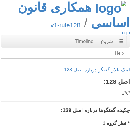
همکاری قانون
اساسی
v1-rule128
Login
☰
شروع
Timeline
Help
لینک تالار گفتگو درباره اصل 128
اصل 128:
###
چکیده گفتگوها درباره اصل 128:
* نظر گروه 1