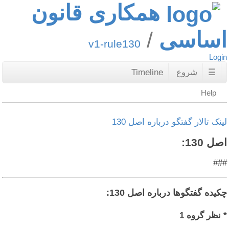
همکاری قانون
اساسی
v1-rule130
Login
☰
شروع
Timeline
Help
لینک تالار گفتگو درباره اصل 130
اصل 130:
###
چکیده گفتگوها درباره اصل 130:
* نظر گروه 1