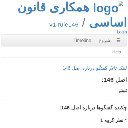
همکاری قانون
اساسی
v1-rule146
Login
☰
شروع
Timeline
Help
لینک تالار گفتگو درباره اصل 146
اصل 146:
###
چکیده گفتگوها درباره اصل 146:
* نظر گروه 1