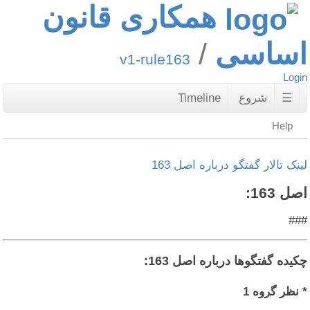
همکاری قانون
اساسی
v1-rule163
Login
☰
شروع
Timeline
Help
لینک تالار گفتگو درباره اصل 163
اصل 163:
###
چکیده گفتگوها درباره اصل 163:
* نظر گروه 1