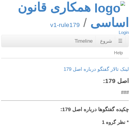
همکاری قانون
اساسی
v1-rule179
Login
☰
شروع
Timeline
Help
لینک تالار گفتگو درباره اصل 179
اصل 179:
###
چکیده گفتگوها درباره اصل 179:
* نظر گروه 1