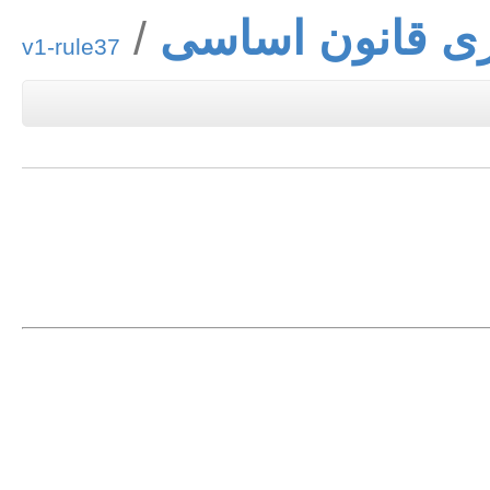
ی قانون اساسی
v1-rule37