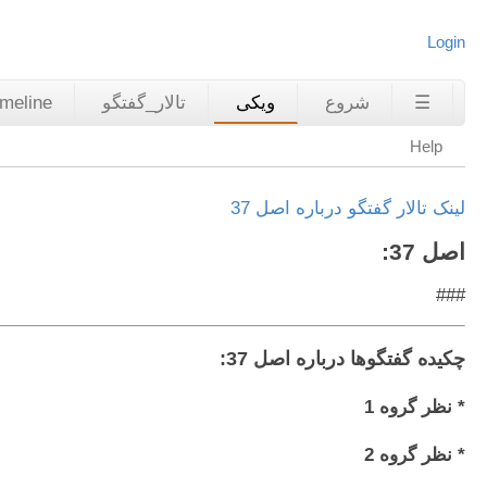
Login
☰
شروع
ویکی
تالار_گفتگو
imeline
Help
لینک تالار گفتگو درباره اصل 37
اصل 37:
###
چکیده گفتگوها درباره اصل 37:
* نظر گروه 1
* نظر گروه 2