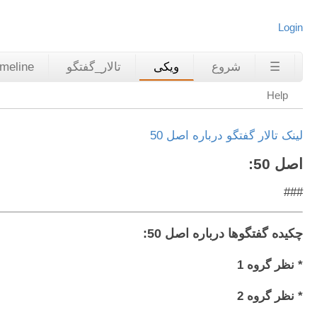
Login
☰
شروع
ویکی
تالار_گفتگو
imeline
Help
لینک تالار گفتگو درباره اصل 50
اصل 50:
###
چکیده گفتگوها درباره اصل 50:
* نظر گروه 1
* نظر گروه 2