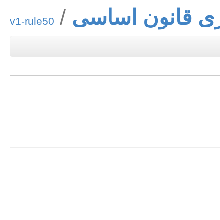
ی قانون اساسی
v1-rule50