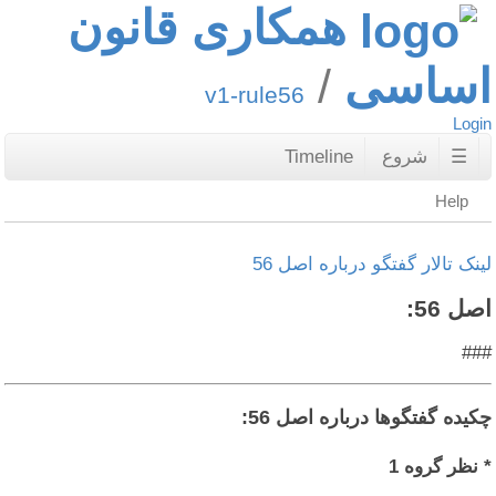
همکاری قانون
اساسی
v1-rule56
Login
☰
شروع
Timeline
Help
لینک تالار گفتگو درباره اصل 56
اصل 56:
###
چکیده گفتگوها درباره اصل 56:
* نظر گروه 1