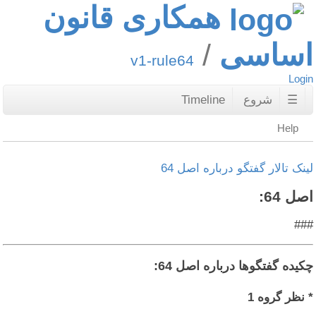
همکاری قانون
اساسی
v1-rule64
Login
☰
شروع
Timeline
Help
لینک تالار گفتگو درباره اصل 64
اصل 64:
###
چکیده گفتگوها درباره اصل 64:
* نظر گروه 1