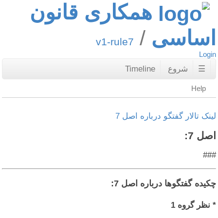
همکاری قانون
اساسی
v1-rule7
Login
☰
شروع
Timeline
Help
لینک تالار گفتگو درباره اصل 7
اصل 7:
###
چکیده گفتگوها درباره اصل 7:
* نظر گروه 1