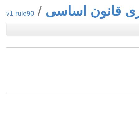
ی قانون اساسی
v1-rule90