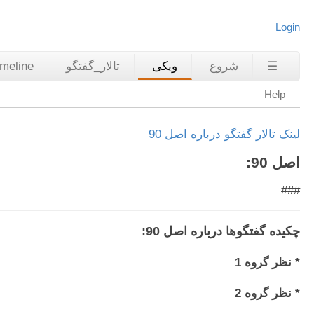
Login
☰
شروع
ویکی
تالار_گفتگو
imeline
Help
لینک تالار گفتگو درباره اصل 90
اصل 90:
###
چکیده گفتگوها درباره اصل 90:
* نظر گروه 1
* نظر گروه 2