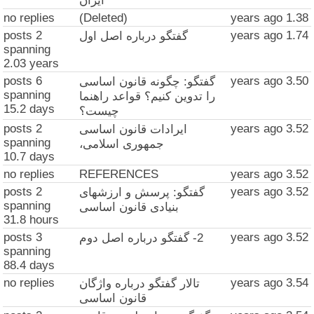
ایران
no replies
(Deleted)
1.38 years ago
2 posts
1.74 years ago
گفتگو درباره اصل اول
spanning
2.03 years
6 posts
3.50 years ago
گفتگو: چگونه قانون اساسی
spanning
را تدوین کنیم؟ قواعد راهنما
15.2 days
چیست؟
2 posts
3.52 years ago
ایرادات قانون اساسی
spanning
جمهوری اسلامی،
10.7 days
no replies
REFERENCES
3.52 years ago
2 posts
3.52 years ago
گفتگو: پرسش و ارزشهای
spanning
بنیادی قانون اساسی
31.8 hours
3 posts
3.52 years ago
2- گفتگو درباره اصل دوم
spanning
88.4 days
no replies
3.54 years ago
تالار گفتگو درباره واژگان
قانون اساسی