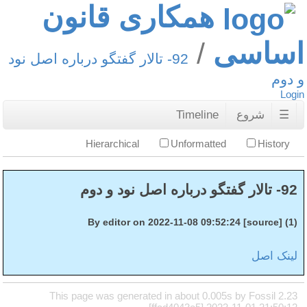
همکاری قانون
اساسی
92- تالار گفتگو درباره اصل نود
و دوم
Login
☰
شروع
Timeline
Hierarchical
Unformatted
History
92- تالار گفتگو درباره اصل نود و دوم
(1) By editor on 2022-11-08 09:52:24 [source]
لینک اصل
This page was generated in about 0.005s by Fossil 2.23