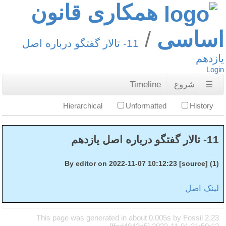
همکاری قانون
اساسی
11- تالار گفتگو درباره اصل
یازدهم
Login
☰
شروع
Timeline
Hierarchical
Unformatted
History
11- تالار گفتگو درباره اصل یازدهم
(1) By editor on 2022-11-07 10:12:23 [source]
لینک اصل
This page was generated in about 0.005s by Fossil 2.23