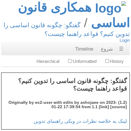
همکاری قانون
اساسی
گفتگو: چگونه قانون اساسی را
تدوین کنیم؟ قواعد راهنما چیست؟
Login
☰
شروع
Timeline
Hierarchical
Unformatted
History
گفتگو: چگونه قانون اساسی را تدوین کنیم؟
قواعد راهنما چیست؟
(1.2) Originally by ec2-user with edits by ashojaee on 2023-
01-22 17:39:54 from 1.1 [link] [source]
لینک به خلاصه نظرات در ویکی راهنمای تدوین