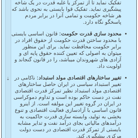
تفکیک نماید تا از تمرکز یا غلبه قدرت در یک شاخه
پیشگیری نماید. تفکیک قوا بایستی به نحوی باشد که
هر شاخه حکومت و تمامی آنرا در برابر مردم
پاسخگو نگاه دارد.
محدود سازی قدرت حکومت:
قانون اساسی بایستی
با محدود ساختن قدرت حکومت از حقوق افراد در
برابر حکومت محافظت نماید. برای این منظور
میتوان به اصولی که تعیین کننده حقوق پایه ای و
آزادی های شهروندان میباشد، را در قانون گنجاند و
اولویت داد.
تغییر ساختارهای اقتصادی مولد استبداد:
ناکامی در
تغییر استبداد سیاسی در ایران حاصل ساختارهای
اقتصادی مولد استبداد نظیر تمرکز قدرت اقتصادی
نفت در دست حاکم بوده است و تداوم دموکراسی
در ایران در گروه تغییر این مولفه است. از اینرو
قانون اساسی با آزادسازی فعالیت اقتصادی و تنوع
بخشی به تولید، وابسته سازی قدرت حاکمیت به
درآمدهای مالیاتی بجای درآمد نفت و تدایر مشابه
بایستی از تمرکز قدرت اقتصادی در دست دولت
مرکزی پیشگیری کند.