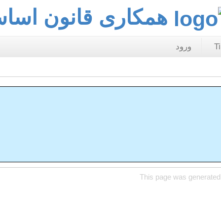
همکاری قانون اسا
T
ورود
This page was generated 