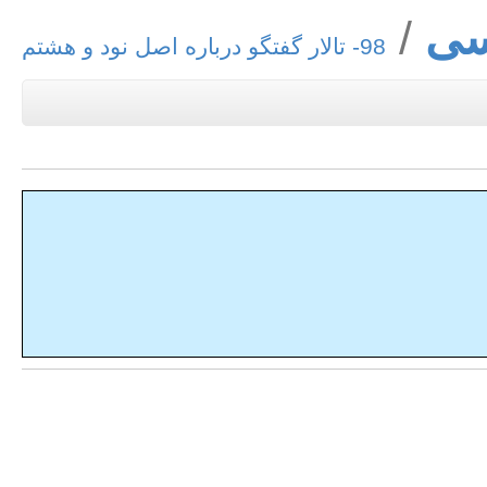
سی
98- تالار گفتگو درباره اصل نود و هشتم