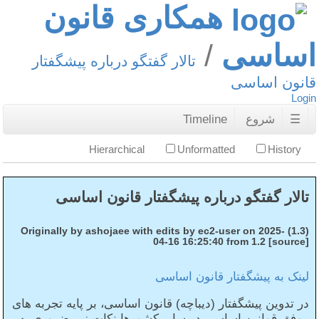
همکاری قانون
اساسی
تالار گفتگو درباره پیشگفتار
قانون اساسی
Login
☰
شروع
Timeline
Hierarchical
Unformatted
History
تالار گفتگو درباره پیشگفتار قانون اساسی
(1.3) Originally by ashojaee with edits by ec2-user on 2025-
04-16 16:25:40 from 1.2 [source]
لینک به پیشگفتار قانون اساسی
در تدوین پیشگفتار (دیباچه) قانون اساسی، بر پایه تجربه‌ های
موفق قوانین اساسی در سایر کشورها نکات زیر ضروری به