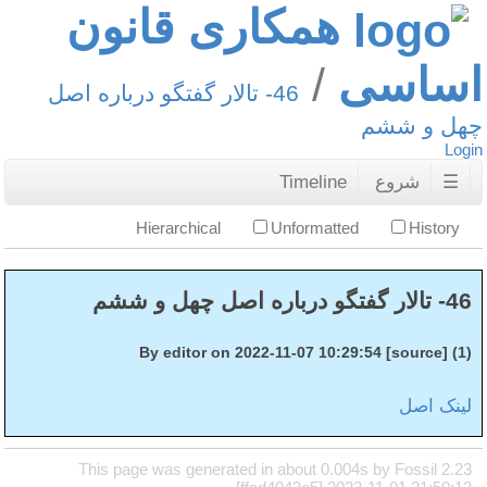
همکاری قانون
اساسی
46- تالار گفتگو درباره اصل
چهل و ششم
Login
☰
شروع
Timeline
Hierarchical
Unformatted
History
46- تالار گفتگو درباره اصل چهل و ششم
(1) By editor on 2022-11-07 10:29:54 [source]
لینک اصل
This page was generated in about 0.004s by Fossil 2.23