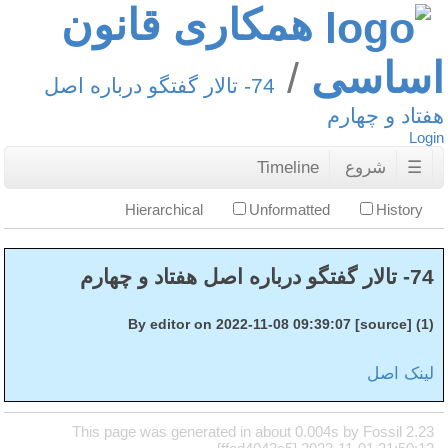
همکاری قانون
اساسی
74- تالار گفتگو درباره اصل
هفتاد و چهارم
Login
☰
شروع
Timeline
Hierarchical
Unformatted
History
74- تالار گفتگو درباره اصل هفتاد و چهارم
(1) By editor on 2022-11-08 09:39:07 [source]
لینک اصل
This page was generated in about 0.004s by Fossil 2.23