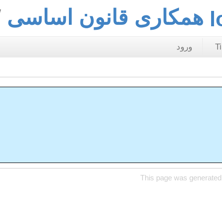
همکاری قانون اساسی
T
ورود
This page was generated 