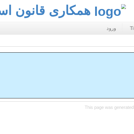
همکاری قانون ا
T
ورود
This page was generated 