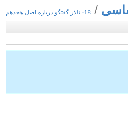
ساسی
18- تالار گفتگو درباره اصل هجدهم