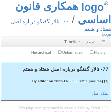
همکاری قانون
اساسی
77- تالار گفتگو درباره اصل
هفتاد و هفتم
Login
☰
شروع
Timeline
Hierarchical
Unformatted
History
77- تالار گفتگو درباره اصل هفتاد و هفتم
(1) By editor on 2022-11-08 09:39:11 [source]
لینک اصل
This page was generated in about 0.005s by Fossil 2.23