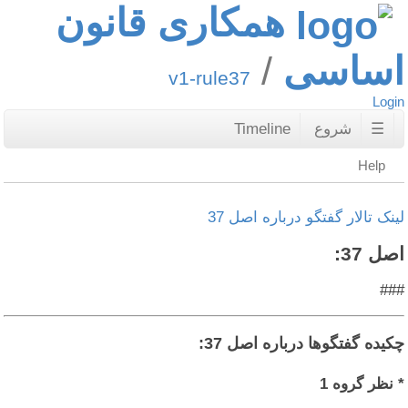
همکاری قانون
اساسی
v1-rule37
Login
☰
شروع
Timeline
Help
لینک تالار گفتگو درباره اصل 37
اصل 37:
###
چکیده گفتگوها درباره اصل 37:
* نظر گروه 1