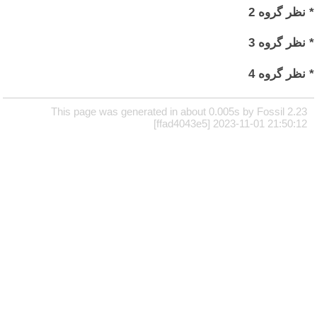
* نظر گروه 2
* نظر گروه 3
* نظر گروه 4
This page was generated in about 0.005s by Fossil 2.23
[ffad4043e5] 2023-11-01 21:50:12