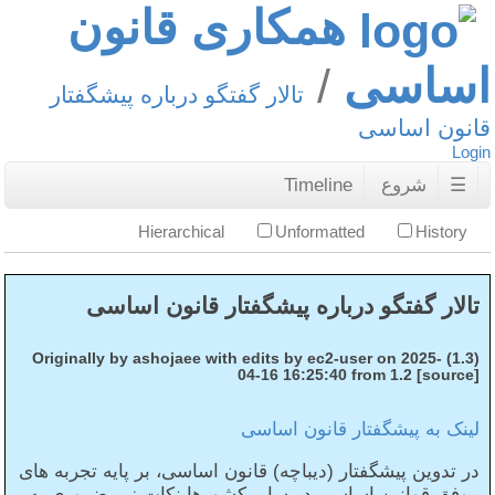
همکاری قانون
اساسی
تالار گفتگو درباره پیشگفتار
قانون اساسی
Login
☰
شروع
Timeline
Hierarchical
Unformatted
History
تالار گفتگو درباره پیشگفتار قانون اساسی
(1.3) Originally by ashojaee with edits by ec2-user on 2025-
04-16 16:25:40 from 1.2 [source]
لینک به پیشگفتار قانون اساسی
در تدوین پیشگفتار (دیباچه) قانون اساسی، بر پایه تجربه‌ های
موفق قوانین اساسی در سایر کشورها نکات زیر ضروری به