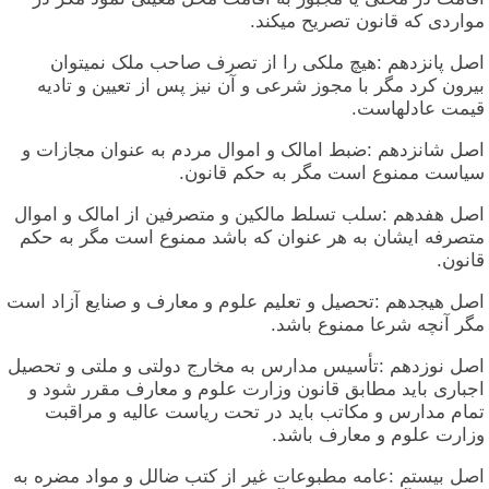
مواردی که قانون تصریح میکند.
اصل پانزدهم :هیچ ملکی را از تصرف صاحب ملک نمیتوان
بیرون کرد مگر با مجوز شرعی و آن نیز پس از تعیین و تادیه
قیمت عادلهاست.
اصل شانزدهم :ضبط امالک و اموال مردم به عنوان مجازات و
سیاست ممنوع است مگر به حکم قانون.
اصل هفدهم :سلب تسلط مالکین و متصرفین از امالک و اموال
متصرفه ایشان به هر عنوان که باشد ممنوع است مگر به حکم
قانون.
اصل هیجدهم :تحصیل و تعلیم علوم و معارف و صنایع آزاد است
مگر آنچه شرعا ممنوع باشد.
اصل نوزدهم :تأسیس مدارس به مخارج دولتی و ملتی و تحصیل
اجباری باید مطابق قانون وزارت علوم و معارف مقرر شود و
تمام مدارس و مکاتب باید در تحت ریاست عالیه و مراقبت
وزارت علوم و معارف باشد.
اصل بیستم :عامه مطبوعات غیر از کتب ضالل و مواد مضره به