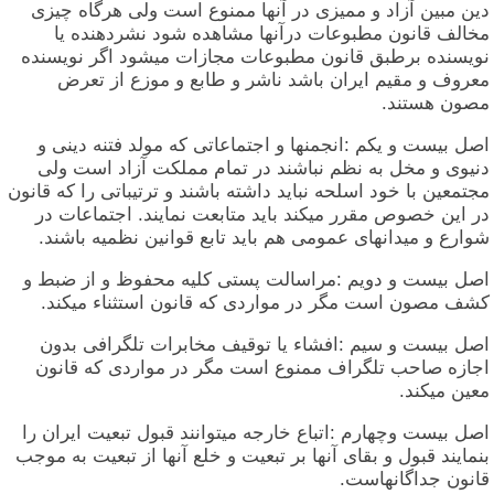
دین مبین آزاد و ممیزی در آنها ممنوع است ولی هرگاه چیزی
مخالف قانون مطبوعات درآنها مشاهده شود نشردهنده یا
نویسنده برطبق قانون مطبوعات مجازات میشود اگر نویسنده
معروف و مقیم ایران باشد ناشر و طابع و موزع از تعرض
مصون هستند.
اصل بیست و یکم :انجمنها و اجتماعاتی که مولد فتنه دینی و
دنیوی و مخل به نظم نباشند در تمام مملکت آزاد است ولی
مجتمعین با خود اسلحه نباید داشته باشند و ترتیباتی را که قانون
در این خصوص مقرر میکند باید متابعت نمایند. اجتماعات در
شوارع و میدانهای عمومی هم باید تابع قوانین نظمیه باشند.
اصل بیست و دویم :مراسالت پستی کلیه محفوظ و از ضبط و
کشف مصون است مگر در مواردی که قانون استثناء میکند.
اصل بیست و سیم :افشاء یا توقیف مخابرات تلگرافی بدون
اجازه صاحب تلگراف ممنوع است مگر در مواردی که قانون
معین میکند.
اصل بیست وچهارم :اتباع خارجه میتوانند قبول تبعیت ایران را
بنمایند قبول و بقای آنها بر تبعیت و خلع آنها از تبعیت به موجب
قانون جداگانهاست.