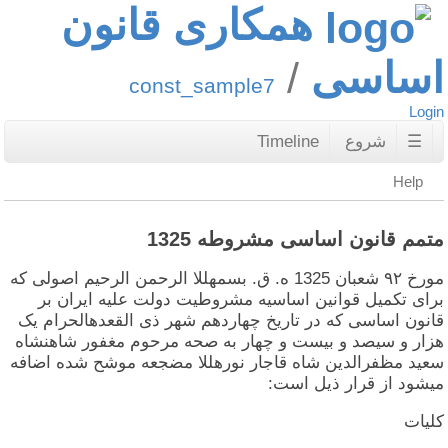
همکاری قانون
اساسی
const_sample7
Login
☰
شروع
Timeline
Help
متمم قانون اساسی مشروطه 1325
مورخ ۹۲ شعبان 1325 ه. ق. بسمهللا الرحمن الرحیم اصولی که
برای تکمیل قوانین اساسیه مشروطیت دولت علیه ایران بر
قانون اساسی که در تاریخ چهاردهم شهر ذی القعدهالحرام یک
هزار و سیصد و بیست و چهار به صحه مرحوم مغفور شاهنشاه
سعید مظفرالدین شاه قاجار نورهللا مضجعه موشح شده اضافه
میشود از قرار ذیل است:
کلیات