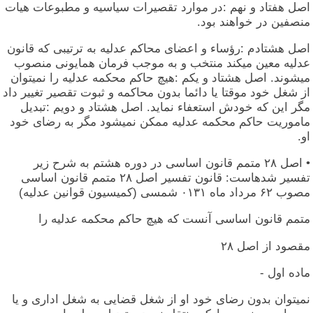
اصل هفتاد و نهم :در موارد تقصیرات سیاسیه و مطبوعات هیات
منصفین در خواهند بود.
اصل هشتادم :رؤساء و اعضای محاکم عدلیه به ترتیبی که قانون
عدلیه معین میکند منتخب و به موجب فرمان همایونی منصوب
میشوند. اصل هشتاد و یکم :هیچ حاکم محکمه عدلیه را نمیتوان
از شغل خود موقتا یا دائما بدون محاکمه و ثبوت تقصیر تغییر داد
مگر این که خودش استعفاء نماید. اصل هشتاد و دویم :تبدیل
ماموریت حاکم محکمه عدلیه ممکن نمیشود مگر به رضای خود
او.
• اصل ۲۸ متمم قانون اساسی در دوره هشتم به شرح زیر
تفسیر شدهاست: قانون تفسیر اصل ۲۸ متمم قانون اساسی
مصوب ۶۲ مرداد ماه ۰۱۳۱ شمسی (کمیسیون قوانین عدلیه)
متمم قانون اساسی آنست که هیچ حاکم محکمه عدلیه را
مقصود از اصل ۲۸
ماده اول -
نمیتوان بدون رضای خود او از شغل قضایی به شغل اداری و یا