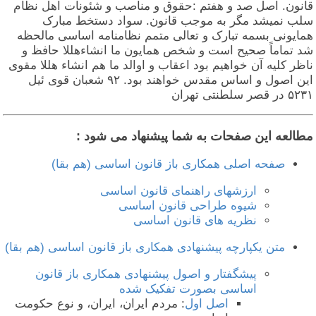
قانون. اصل صد و هفتم :حقوق و مناصب و شئونات اهل نظام
سلب نمیشد مگر به موجب قانون. سواد دستخط مبارک
همایونی بسمه تبارک و تعالی متمم نظامنامه اساسی مالحظه
شد تماماً صحیح است و شخص همایون ما انشاءهللا حافظ و
ناظر کلیه آن خواهیم بود اعقاب و اوالد ما هم انشاء هللا مقوی
این اصول و اساس مقدس خواهند بود. ۹۲ شعبان قوی ئیل
۵۲۳۱ در قصر سلطنتی تهران
مطالعه این صفحات به شما پیشنهاد می شود :
صفحه اصلی همکاری باز قانون اساسی (هم بقا)
ارزشهای راهنمای قانون اساسی
شیوه طراحی قانون اساسی
نظریه های قانون اساسی
متن یکپارچه پیشنهادی همکاری باز قانون اساسی (هم بقا)
پیشگفتار و اصول پیشنهادی همکاری باز قانون
اساسی بصورت تفکیک شده
اصل اول
: مردم ایران، ایران، و نوع حکومت