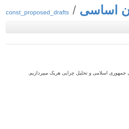
ن اساسی
const_proposed_drafts
سی جمهوری اسلامی و تحلیل چرایی هریک میپردازیم.