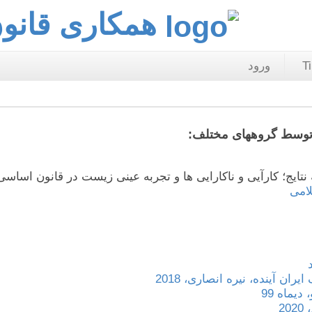
همکاری قانو
T
ورود
 توسط گروههای مختلف:
نتایج؛ کارآیی و ناکارایی ها و تجربه عینی زیست در قانون اسا
امی
 آینده، نیره انصاری، 2018
یماه 99
2