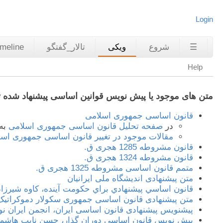
Login
☰
شروع
ویکی
تالار_گفتگو
imeline
Help
متن های موجود یا پیش نویس قوانین اساسی پیشنهاد شده
قانون اساسی جمهوری اسلامی
در
صفحه تحلیل قانون اساسی جمهوری اسلامی
به 
مقالات موجود در تغییر قانون اساسی جمهوری اسل
قانون مشروطه 1285 هجری ق.
قانون مشروطه 1324 هجری ق.
متمم قانون اساسی مشروطه 1325 هجری ق.
متن پیشنهادی اندیشگاه ملی ایرانیان
قانون اساسي پيشنهادي براي حكومت آينده، کاوه شیرزاد
متن پیشنهادی قانون اساسی جمهوری سکولار دموکراتیک ایران
پیشنویس پیشنهادی قانون اساسی ایران، انجمن ایران نو، د
پیش نویس قانون اساسی دوران گذار، حسن نایب هاشم، 020