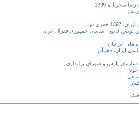
ا شجریان، 1399
 هجری ش.
 نویس قانون اساسی جمهوری فدرال ایران
ملی ایرانیان
اسی ایران، فخرآور
ازمان پارس و شورای براندازی
ویا
شاهی
یان
شد.